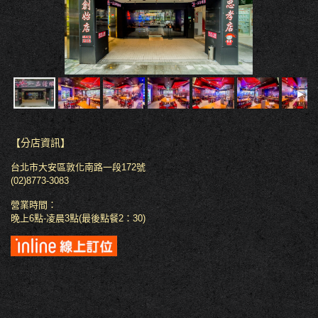
【分店資訊】
台北市大安區敦化南路一段172號
(02)8773-3083
營業時間：
晚上6點-凌晨3點(最後點餐2：30)