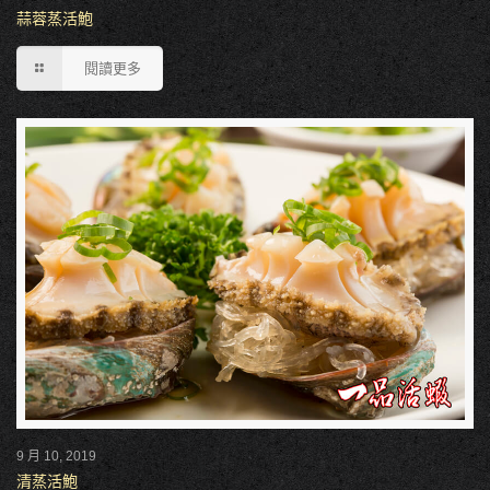
蒜蓉蒸活鮑
閱讀更多
9 月 10, 2019
清蒸活鮑