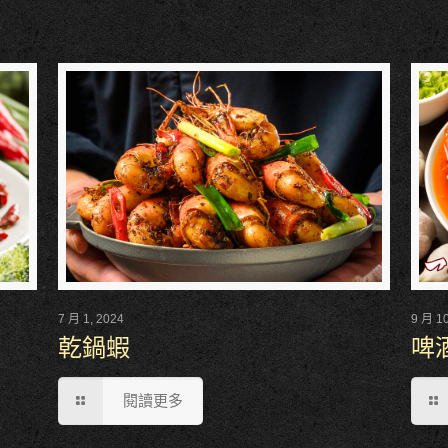
7 月 1, 2024
9 月 10
乾鍋蝦
啤
閱讀更多