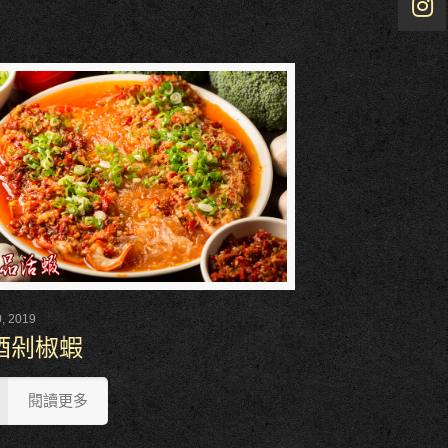
, 2019
酒剁椒蝦
閱讀更多