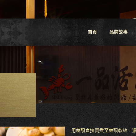
首頁
品牌故事
用蒜頭直接悶煮至蒜頭軟綿，