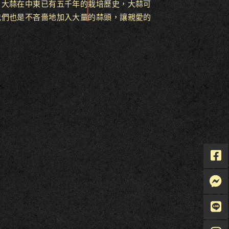
，大蒜在中東已有五千年的栽培歷史，大蒜可
我們也是不吝嗇地加入大量的蒜頭，讓親愛的