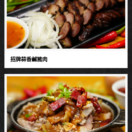
招牌蒜香鹹豬肉