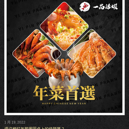
1 月 19, 2022
還沒想好年節團圓桌上的佳餚嗎？