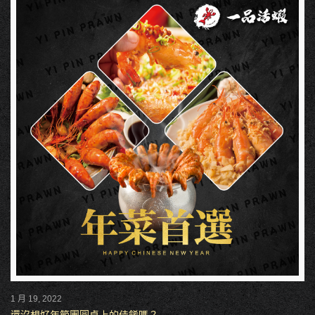
1 月 19, 2022
還沒想好年節團圓桌上的佳餚嗎？